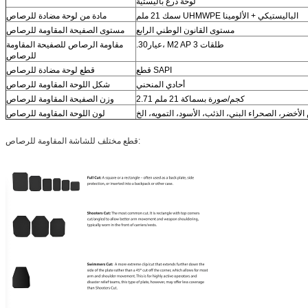
لوحة درع باليستية
سمك 21 ملم UHMWPE الباليستيكي + الألومينا
مادة من لوحة مضادة للرصاص
مستوى القانون الوطني الرابع
مستوى الصفيحة المقاومة للرصاص
.30عيار، M2 AP 3 طلقات
مقاومة الرصاص للصفيحة المقاومة
للرصاص
قطع SAPI
قطع لوحة مضادة للرصاص
أحادي المنحني
شكل اللوحة المقاومة للرصاص
2.71 كجم/صورة بسماكة 21 ملم
وزن الصفيحة المقاومة للرصاص
لأخضر، الصحراء البني، الذئب، الأسود، التمويه، الخ
لون اللوحة المقاومة للرصاص
قطع مختلف للشاشة المقاومة للرصاص: