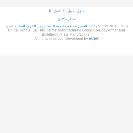
منزل
|
حول بنا
|
اتصل بنا
منظر مكتبيّ
الصين صفيحة مقاومة للرصاص من الخزف الصلب
المزود. Copyright © 2016 - 2024
China Hengtai Ballistic Helmet Manufacturing Group Co-Body Armor and
Bulletproof Plate Manufacturer.
All rights reserved. Developed by
ECER