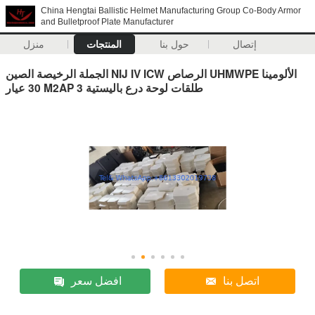
China Hengtai Ballistic Helmet Manufacturing Group Co-Body Armor
and Bulletproof Plate Manufacturer
إتصال
حول بنا
المنتجات
منزل
الجملة الرخيصة الصين NIJ IV ICW الرصاص UHMWPE الألومينا
30 عيار M2AP 3 طلقات لوحة درع باليستية
اتصل بنا
افضل سعر