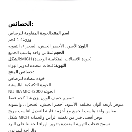
الخصائص:
اسم المنتج
الخوذة المقاومة للرصاص
وزن:
1.4 كجم
اللون:
الأسود، الأخضر الجيش، الصحراء، التمويه
الحجم:
مقاس واحد يناسب الجميع
MICH (خوذة الاتصالات المتكاملة الوحيدة)
الشكل:
التهوية:
فتحات متعددة لتدوير الهواء
خصائص المنتج:
خوذة مضادة للرصاص
الخوذة التكتيكية الباليستية
NIJ IIIA MICH2000 الخوذة
تصميم خفيف الوزن يزن 1.4 كجم فقط
متوفر بأربعة ألوان مختلفة: الأسود، أخضر الجيش، الصحراء، والتمويه
مقاس واحد يناسب الجميع مع أحزمة قابلة للتعديل لتناسب مريح
شكل MICH يوفر أقصى قدر من تغطية الرأس والحماية
تسمح فتحات التهوية المتعددة بتدوير الهواء للحفاظ على البرد
والراحة للمرتدي