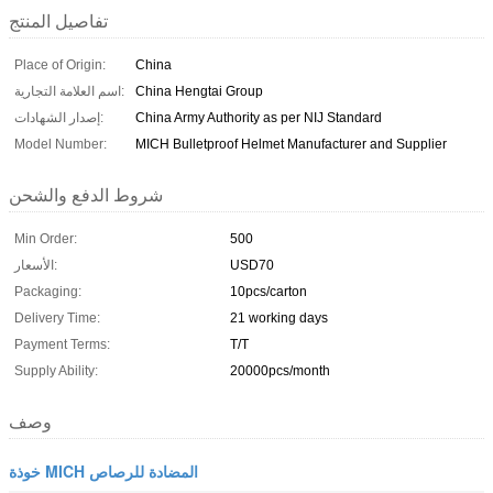
تفاصيل المنتج
Place of Origin:
China
China Hengtai Group
اسم العلامة التجارية:
China Army Authority as per NIJ Standard
إصدار الشهادات:
Model Number:
MICH Bulletproof Helmet Manufacturer and Supplier
شروط الدفع والشحن
Min Order:
500
USD70
الأسعار:
Packaging:
10pcs/carton
Delivery Time:
21 working days
Payment Terms:
T/T
Supply Ability:
20000pcs/month
وصف
خوذة MICH المضادة للرصاص