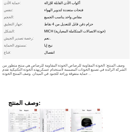
أكواب الأذن القابلة للإزالة
حماية الأذن:
فتحات متعددة لتدوير الهواء
تنفس:
مقاس واحد يناسب الجميع
الحجم:
حزام ذقن قابل للتعديل من 4 نقاط
جهاز التعليق:
MICH (خوذة الاتصالات المتكاملة المعيارية)
الشكل:
نعم..
رخصة تصدير الجيش:
نيج إيا
مستوى الحماية:
انفصال
قناع:
وصف المنتج: الخوذة المقاومة للرصاص الخوذة المقاومة للرصاص هي منتج متطور من
الشركة الرائدة في تصنيع الخوذات المصممة لاستخدام عسكريهذه الخوذة التكتيكية تقدم
حماية متفوقة وراحة للجنود في الميدان. وصف المنتج الخوذة ...
وصف المنتج: