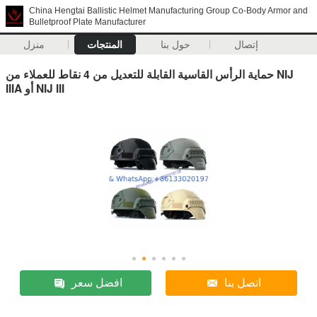
China Hengtai Ballistic Helmet Manufacturing Group Co-Body Armor and
Bulletproof Plate Manufacturer
إتصال
حول بنا
المنتجات
منزل
حماية الرأس القاسية القابلة للتعديل من 4 نقاط للعملاء من NIJ
IIIA أو NIJ III
اتصل بنا
افضل سعر