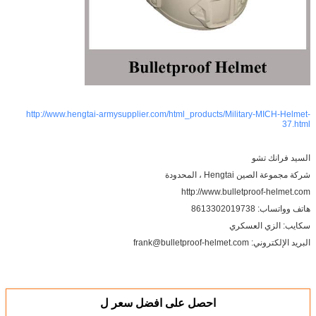
http://www.hengtai-armysupplier.com/html_products/Military-MICH-Helmet-
37.html
السيد فرانك تشو
شركة مجموعة الصين Hengtai ، المحدودة
http://www.bulletproof-helmet.com
هاتف وواتساب: 8613302019738
سكايب: الزي العسكري
البريد الإلكتروني: frank@bulletproof-helmet.com
احصل على افضل سعر ل