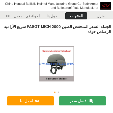
China Hengtai Ballistic Helmet Manufacturing Group Co-Body Armor
and Bulletproof Plate Manufacturer
منزل
المنتجات
حول بنا
جولة في المعمل
>>
الجملة السعر المنخفض الصين PASGT MICH 2000 سريع الأراميد
الرصاص خوذة
افضل سعر
اتصل بنا