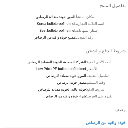
تفاصيل المنتج
مكان المنشأ:
الصين خوذة مضادة للرصاص
اسم العلامة التجارية:
Korea bulletproof helmet
إصدار الشهادات:
Best bulletproof helmet
رقم الموديل:
مصنع خوذة واقية من الرصاص
شروط الدفع والشحن
الحد الأدنى لكمية:
الشركة المصنعة للخوذة المضادة للرصاص
الأسعار:
Low Price PE bulletproof helmet
تفاصيل التغليف:
المورد خوذة مضادة للرصاص
وقت التسليم:
مصدر خوذة الرصاص
شروط الدفع:
خوذة عالية الجودة مضادة للرصاص
القدرة على العرض:
شراء خوذة واقية من الرصاص
وصف
خوذة واقية من الرصاص