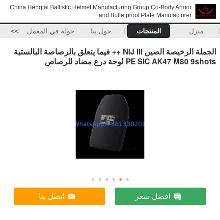
China Hengtai Ballistic Helmet Manufacturing Group Co-Body Armor
and Bulletproof Plate Manufacturer
منزل
المنتجات
حول بنا
جولة في المعمل
>>
الجملة الرخيصة الصين NIJ III ++ فيما يتعلق بالرصاصة البالستية
PE SIC AK47 M80 9shots لوحة درع مضاد للرصاص
افضل سعر
اتصل بنا