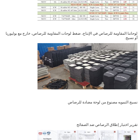
لوحاتنا المقاومة للرصاص في الإنتاج، ضغط لوحات المقاومة للرصاص، خارج مع بوليوريا
أو نسيج.
نسيج التمويه مصنوع من لوحة مضادة للرصاص
تقرير اختبار إطلاق الرصاص ضد الصفائح